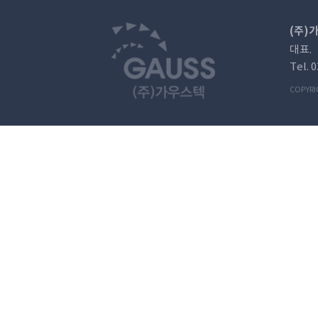
(주)
대표.
Tel. 
COPYRI