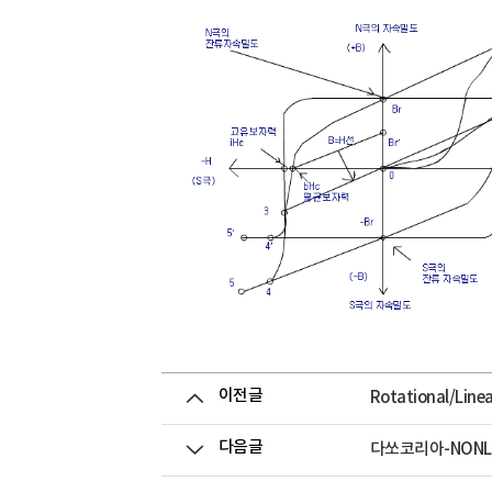
이전글
Rotational/Lin
다음글
다쏘코리아-NONLINE