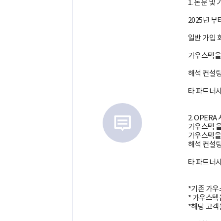
1. 논문 
2025년 
일반 가입 회
가우스텍을 
해석 컨설팅
타 파트너사
2. OPER
가우스텍 을
가우스텍을 
해석 컨설팅
타 파트너사
*기존 가우
* 가우스텍
*해당 고객