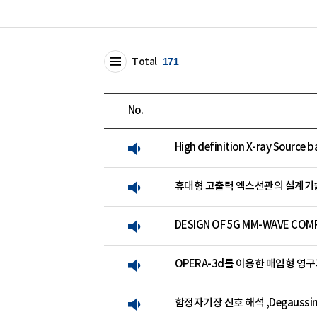
Total
171
No.
High definition X-ray Source 
휴대형 고출력 엑스선관의 설계기술
DESIGN OF 5G MM-WAVE COMP
OPERA-3d를 이용한 매입형 영
함정자기장 신호 해석 ,Degaussin