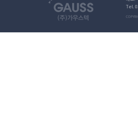
Tel. 
COPYRI