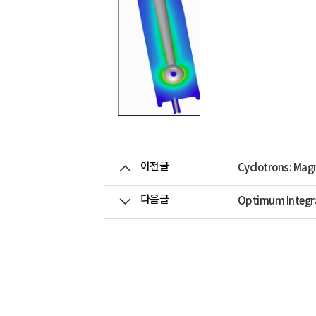
이전글
Cyclotrons: Mag
다음글
Optimum Integral