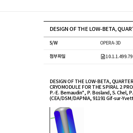
DESIGN OF THE LOW-BETA, QUAR
S/W
OPERA-3D
첨부파일
10.1.1.499.79
DESIGN OF THE LOW-BETA, QUARTE
CRYOMODULE FOR THE SPIRAL 2 PRO
P.-E. Bernaudin*, P. Bosland, S. Chel, P
(CEA/DSM/DAPNIA, 91191 Gif-sur-Yvet