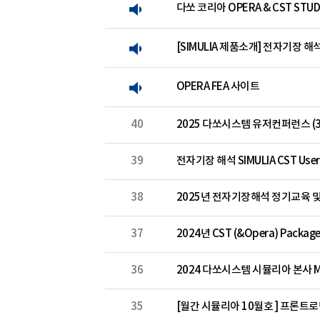
다쏘 코리아 OPERA & CST STU
[SIMULIA 제품소개] 전자기장 해
OPERA FEA 사이트
40
2025 다쏘시스템 유저컨퍼런스 (3DE
39
전자기장 해석 SIMULIA CST User 
38
2025년 전자기장해석 정기교육 및
37
2024년 CST (&Opera) Pack
36
2024 다쏘시스템 시뮬리아 본사 
35
[월간 시뮬리아 10월호 ] 프론트로딩